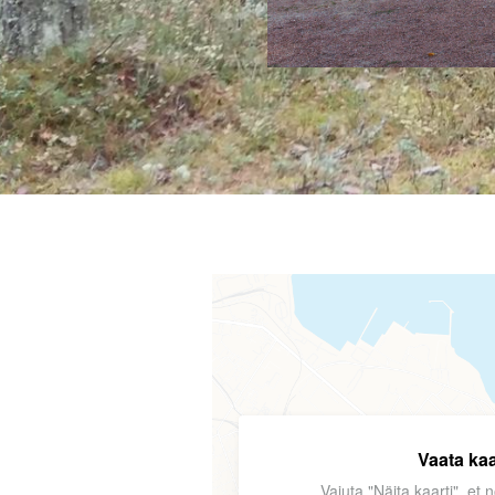
Vaata kaa
Vajuta "Näita kaarti", et