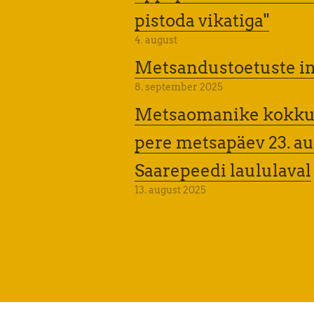
pistoda vikatiga"
4. august
Metsandustoetuste i
8. september 2025
Metsaomanike kokkut
pere metsapäev 23. au
Saarepeedi laululaval
13. august 2025