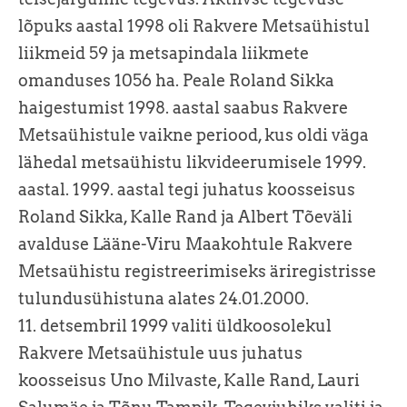
lõpuks aastal 1998 oli Rakvere Metsaühistul
liikmeid 59 ja metsapindala liikmete
omanduses 1056 ha. Peale Roland Sikka
haigestumist 1998. aastal saabus Rakvere
Metsaühistule vaikne periood, kus oldi väga
lähedal metsaühistu likvideerumisele 1999.
aastal. 1999. aastal tegi juhatus koosseisus
Roland Sikka, Kalle Rand ja Albert Tõeväli
avalduse Lääne-Viru Maakohtule Rakvere
Metsaühistu registreerimiseks äriregistrisse
tulundusühistuna alates 24.01.2000.
11. detsembril 1999 valiti üldkoosolekul
Rakvere Metsaühistule uus juhatus
koosseisus Uno Milvaste, Kalle Rand, Lauri