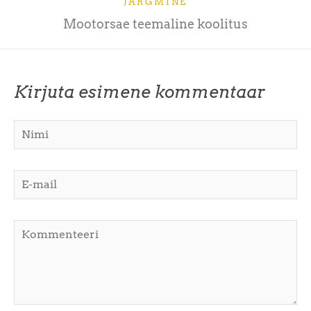
JÄRGMINE
Mootorsae teemaline koolitus
Kirjuta esimene kommentaar