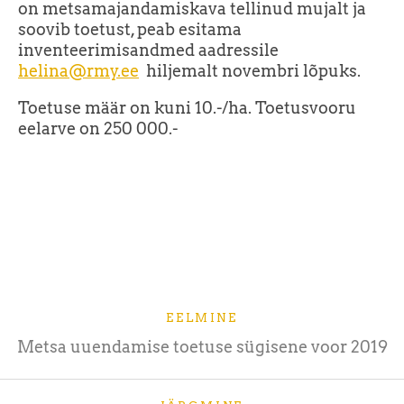
on metsamajandamiskava tellinud mujalt ja
soovib toetust, peab esitama
inventeerimisandmed aadressile
helina@rmy.ee
hiljemalt novembri lõpuks.
Toetuse määr on kuni 10.-/ha. Toetusvooru
eelarve on 250 000.-
EELMINE
Metsa uuendamise toetuse sügisene voor 2019