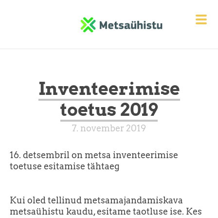
Inventeerimise
toetus 2019
7. november 2019
16. detsembril on metsa inventeerimise
toetuse esitamise tähtaeg
Kui oled tellinud metsamajandamiskava
metsaühistu kaudu, esitame taotluse ise. Kes