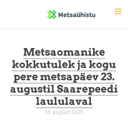
Metsaomanike
kokkutulek ja kogu
pere metsapäev 23.
augustil Saarepeedi
laululaval
13. august 2025