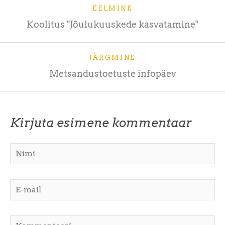
EELMINE
Koolitus "Jõulukuuskede kasvatamine"
JÄRGMINE
Metsandustoetuste infopäev
Kirjuta esimene kommentaar