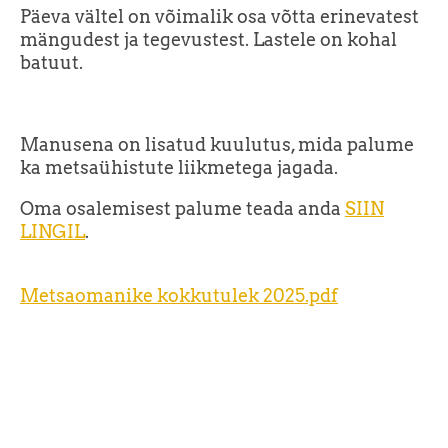
Päeva vältel on võimalik osa võtta erinevatest
mängudest ja tegevustest. Lastele on kohal
batuut.
Manusena on lisatud kuulutus, mida palume
ka metsaühistute liikmetega jagada.
Oma osalemisest palume teada anda
SIIN
LINGIL
.
Metsaomanike kokkutulek 2025.pdf