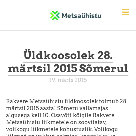
Üldkoosolek 28.
märtsil 2015 Sõmerul
19. märts 2015
Rakvere Metsaühistu üldkoosolek toimub 28.
märtsil 2015 aastal Sõmeru vallamajas
algusega kell 10. Osavõtt kõigile Rakvere
Metsaühistu liikmetele on soovitatav,
volikogu liikmetele kohustuslik. Volikogu