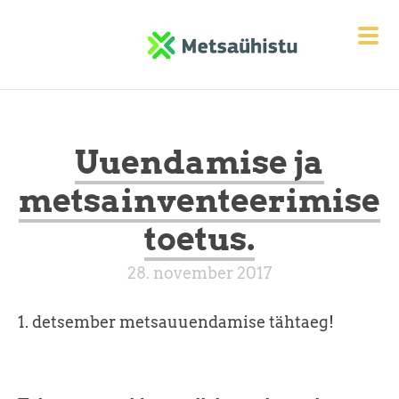
Uuendamise ja
metsainventeerimise
toetus.
28. november 2017
1. detsember metsauuendamise tähtaeg!